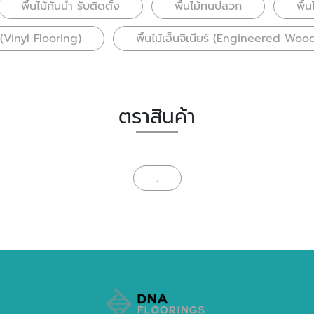
พื้นไม้กันน้ำ รับติดตั้ง
พื้นไม้ทนปลวก
พื้
ล (Vinyl Flooring)
พื้นไม้เอ็นจิเนียร์ (Engineered Woo
ตราสินค้า
.