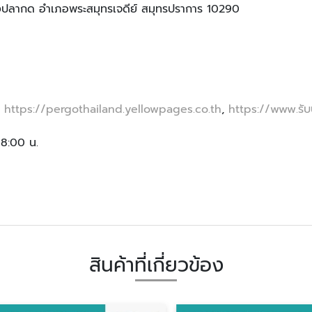
งปลากด อำเภอพระสมุทรเจดีย์ สมุทรปราการ 10290
,
https://pergothailand.yellowpages.co.th
,
https://www.รับป
18:00 น.
สินค้าที่เกี่ยวข้อง