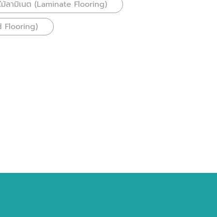
นไม้ลามิเนต (Laminate Flooring)
d Flooring)