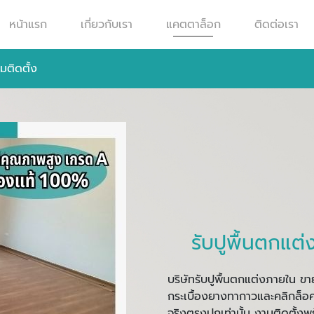
หน้าแรก
เกี่ยวกับเรา
แคตตาล็อก
ติดต่อเรา
มติดตั้ง
รับปูพื้นตกแต
บริษัทรับปูพื้นตกแต่งภายใน ขายส
กระเบื้องยางทากาวและคลิกล็อ
จริงตรงปกเท่านั้น งานติดตั้งพร