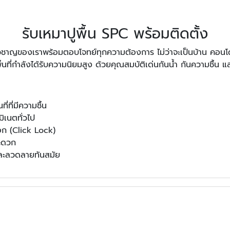
รับเหมาปูพื้น SPC พร้อมติดตั้ง
ี่ยวชาญของเราพร้อมตอบโจทย์ทุกความต้องการ ไม่ว่าจะเป็นบ้าน คอนโ
นที่กำลังได้รับความนิยมสูง ด้วยคุณสมบัติเด่นกันน้ำ กันความชื้น แ
ี่ที่มีความชื้น
ิเนตทั่วไป
อก (Click Lock)
สะดวก
และลวดลายทันสมัย