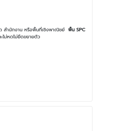
ด สำนักงาน หรือพื้นที่เชิงพาณิชย์
พื้น SPC
ละไม่หดไม่ยืดขยายตัว