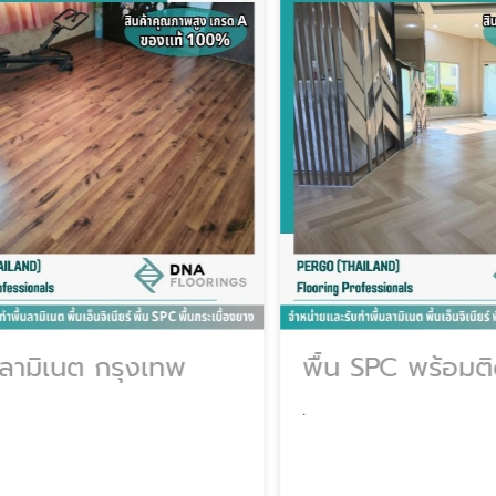
ลามิเนต กรุงเทพ
พื้น SPC พร้อมติดต
.