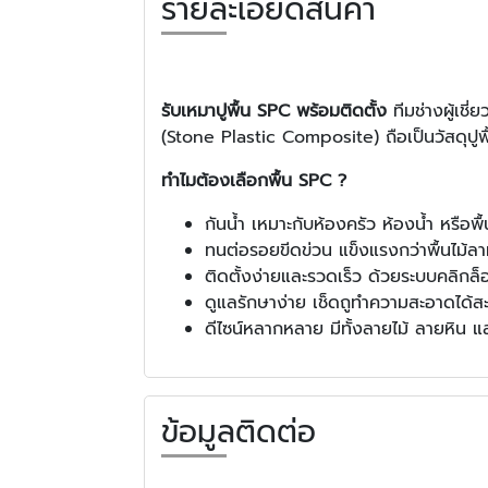
รายละเอียดสินค้า
รับเหมาปูพื้น SPC พร้อมติดตั้ง
ทีมช่างผู้เช
(Stone Plastic Composite) ถือเป็นวัสดุปูพื้
ทำไมต้องเลือกพื้น SPC ?
กันน้ำ เหมาะกับห้องครัว ห้องน้ำ หรือพื้นท
ทนต่อรอยขีดข่วน แข็งแรงกว่าพื้นไม้ลาม
ติดตั้งง่ายและรวดเร็ว ด้วยระบบคลิกล็
ดูแลรักษาง่าย เช็ดถูทำความสะอาดได้
ดีไซน์หลากหลาย มีทั้งลายไม้ ลายหิน 
ข้อมูลติดต่อ