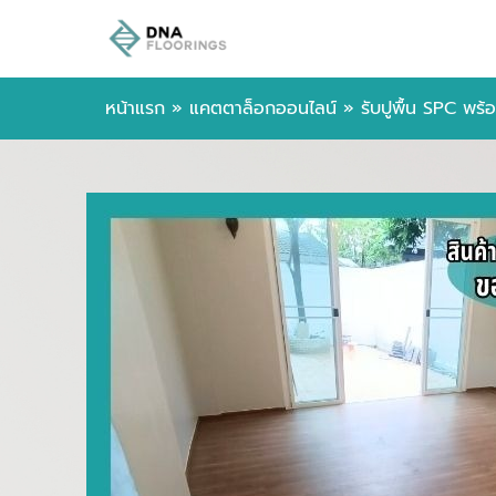
หน้าแรก
»
แคตตาล็อกออนไลน์
»
รับปูพื้น SPC พร้อ