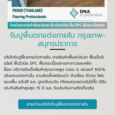
รับปูพื้นตกแต่งภายใน กรุงเทพ-
สมุทรปราการ
บริษัทรับปูพื้นตกแต่งภายใน ขายสินค้าพื้นลามิเนต พื้นเอ็นจิ
เนียร์ พื้นไวนิล SPC พื้นกระเบื้องยางทากาวและคลิก
ล็อค บริการติดตั้งสินค้าคุณภาพสูง เกรด A ของแท้ 100%
จริงตรงปกเท่านั้น งานติดตั้งพร้อมบัว ตัวเชื่อม ตัวจบ โฟม
รองพื้น แด๊ปสี และ ปูนปรับระดับ ให้ครบทุกอย่างไม่มีกั๊ก มีรับ
ประกันสินค้าสูงสุด 15 ปี และ รับประกันงานติดตั้งจริง
สายด่วนบริษัทรับปูพื้นตกแต่งภายใน