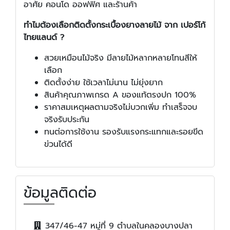
อาศัย คอนโด ออฟฟิศ และร้านค้า
ทำไมต้องเลือกติดตั้งกระเบื้องยางลายไม้ จาก เปอร์โก้
ไทยแลนด์ ?
สวยเหมือนไม้จริง มีลายไม้หลากหลายโทนสีให้
เลือก
ติดตั้งง่าย ใช้เวลาไม่นาน ไม่ยุ่งยาก
สินค้าคุณภาพเกรด A ของแท้ตรงปก 100%
ราคาสมเหตุผลตามจริงไม่บวกเพิ่ม ทำเสร็จจบ
จริงรับประกัน
ทนต่อการใช้งาน รองรับแรงกระแทกและรอยขีด
ข่วนได้ดี
ข้อมูลติดต่อ
347/46-47 หมู่ที่ 9 ตำบลในคลองบางปลา