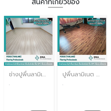
สินค้าที่เกี่ยวข้อง
ช่างปูพื้นลามิเนต
ปูพื้นลามิเนต กรุงเทพ
.
.