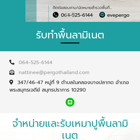
รับทำพื้นลามิเนต
064-525-6144
nattinee@pergothailand.com
347/46-47 หมู่ที่ 9 ตำบลในคลองบางปลากด อำเภอ
พระสมุทรเจดีย์ สมุทรปราการ 10290
จำหน่ายและรับเหมาปูพื้นลามิ
เนต