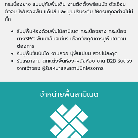
กระเบื้องยาง แบบปูทับพื้นเดิม งานติดตั้งพร้อมบัว ตัวเชื่อม
ตัวจบ โฟมรองพื้น แด๊ปสี และ ปูนปรับระดับ ให้ครบทุกอย่างไม่มี
กั๊ก
รับปูพื้นห้องด้วยพื้นไม้ลามิเนต กระเบื้องยาง กระเบื้อง
ยางSPC พื้นไม้เอ็นจิเนียร์ เลือกวัสดุในการปูพื้นได้ตาม
ต้องการ
รับปูพื้นขั้นบันได งานสวย ปุพื้นเนียน สวยไม่สะดุด
รับเหมางาน ตกแต่งพื้นห้อง-ผนังห้อง งาน B2B รับตรง
จากเจ้าของ ผู้รับเหมาและสถาปนิกโครงการ
จำหน่ายพื้นลามิเนต