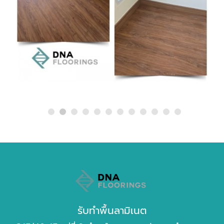
รับทำพื้นลามิเนต