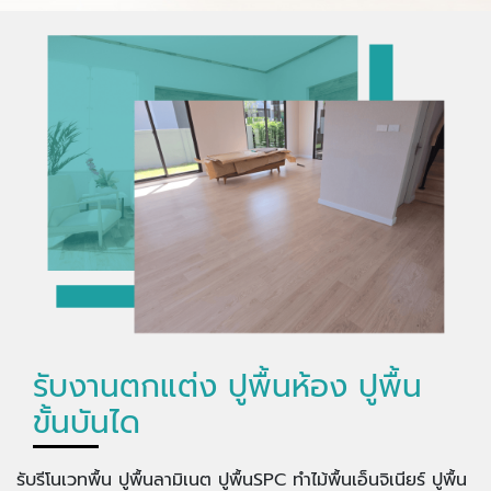
รับงานตกแต่ง ปูพื้นห้อง ปูพื้น
ขั้นบันได
รับรีโนเวทพื้น ปูพื้นลามิเนต ปูพื้นSPC ทำไม้พื้นเอ็นจิเนียร์ ปูพื้น