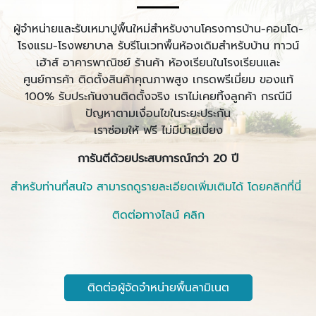
ผู้จำหน่ายและรับเหมาปูพื้นใหม่สำหรับงานโครงการบ้าน-คอนโด-
โรงแรม-โรงพยาบาล รับรีโนเวทพื้นห้องเดิมสำหรับบ้าน ทาวน์
เฮ้าส์ อาคารพาณิชย์ ร้านค้า ห้องเรียนในโรงเรียนและ
ศูนย์การค้า ติดตั้งสินค้าคุณภาพสูง เกรดพรีเมี่ยม ของแท้
100% รับประกันงานติดตั้งจริง เราไม่เคยทิ้งลูกค้า กรณีมี
ปัญหาตามเงื่อนไขในระยะประกัน
เราซ่อมให้ ฟรี ไม่มีบ่ายเบี่ยง
การันตีด้วยประสบการณ์กว่า 20 ปี
สำหรับท่านที่สนใจ สามารถดูรายละเอียดเพิ่มเติมได้ โดยคลิกที่นี่
ติดต่อทางไลน์ คลิก
ติดต่อผู้จัดจำหน่ายพื้นลามิเนต