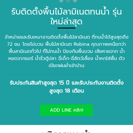
รับติดตั้งพื้นไม้ลามิเนตทนน้ำ รุ่น
ใหม่ล่าสุด
จำหน่ายและรับเหมางานติดตั้งพื้นไม้ลามิเนต ที่ทนน้ำได้สูงสุดถึง
72 ชม. โดยไม่บวม พื้นไม้ลามิเนต Robina คุณภาพเหนือกว่า
พื้นลามิเนตทั่วไป ที่ไม่ทนน้ำ ป้องกันพื้นบวม เสียหายจาก น้ำ
หยดจากแอร์ น้ำรั่วตู้ปลา ฉี่เด็ก-ฉี่สัตว์เลี้ยง น้ำหกใส่พื้น ตัว
เปียกฝนย่ำเข้าบ้าน
รับประกันสินค้าสูงสุด 15 ปี และรับประกันงานติดตั้ง
สูงสุด 18 เดือน
ADD LINE คลิก!