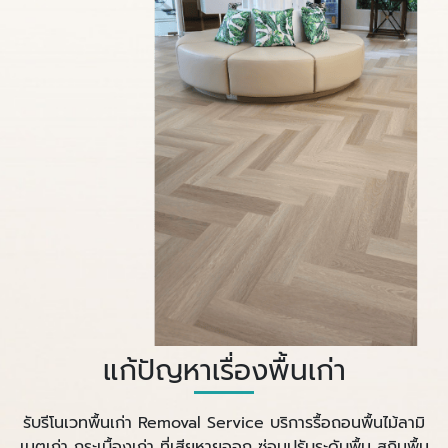
แก้ปัญหาเรื่องพื้นเก่า
รับรีโนเวทพื้นเก่า Removal Service บริการรื้อถอนพื้นไม้ลามิ
เนตเก่า กระเบื้องเก่า ที่เสียหายออก ซ่อมปรับระดับพื้น สกิมพื้น