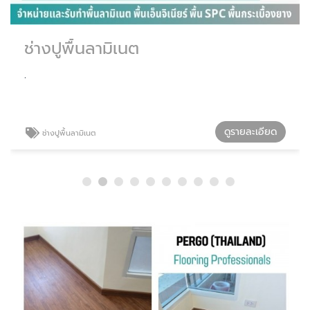
ช่างปูพื้นลามิเนต
.
ดูรายละเอียด
ช่างปูพื้นลามิเนต